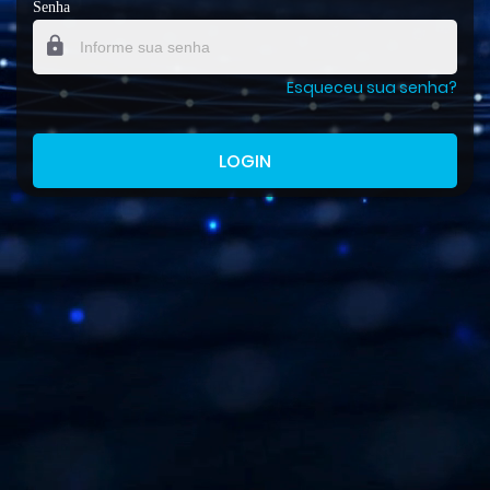
Senha
Esqueceu sua senha?
LOGIN
Ainda não possui cadastro?
Cadastre-se aqui